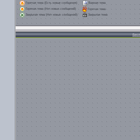
Горячая тема (Есть новые сообщения)
Важная тема
Горячая тема (Нет новых сообщений)
Горячая тема
Закрытая тема
Закрытая тема (Нет новых сообщений)
Бесп