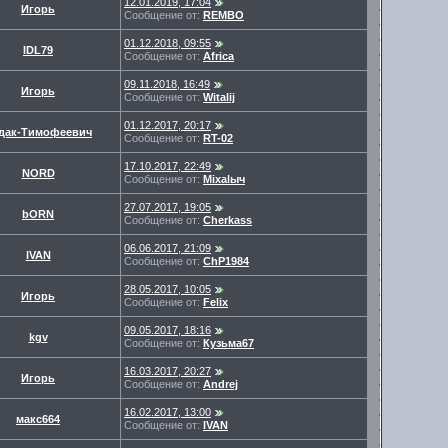
12.01.2019, 17:04
Игорь
Сообщение от:
REMBO
01.12.2018, 09:55
IDL79
Сообщение от:
Africa
09.11.2018, 16:49
Игорь
Сообщение от:
Witalij
01.12.2017, 20:17
дак-Тимофеевич
Сообщение от:
RT-02
17.10.2017, 22:49
NORD
Сообщение от:
Miхalыч
27.07.2017, 19:05
bORN
Сообщение от:
Cherkass
06.06.2017, 21:09
IVAN
Сообщение от:
ChP1984
28.05.2017, 10:05
Игорь
Сообщение от:
Felix
09.05.2017, 18:16
kgv
Сообщение от:
Кузьма67
16.03.2017, 20:27
Игорь
Сообщение от:
Andrej
16.02.2017, 13:00
макс664
Сообщение от:
IVAN