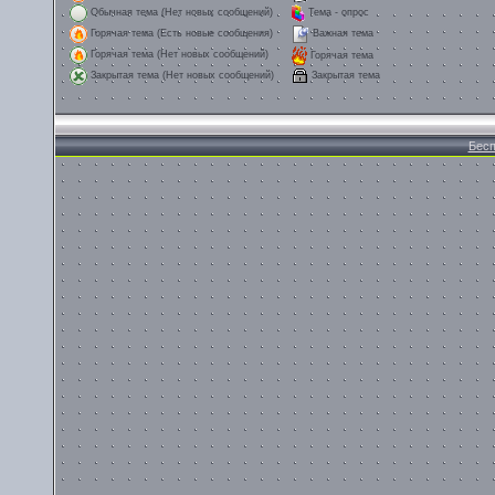
Обычная тема (Нет новых сообщений)
Тема - опрос
Горячая тема (Есть новые сообщения)
Важная тема
Горячая тема (Нет новых сообщений)
Горячая тема
Закрытая тема
Закрытая тема (Нет новых сообщений)
Бесп