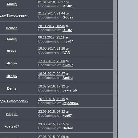
01.01.2018, 09:37
Andrej
Сообщение от:
RT-02
21.12.2017, 21:44
дак-Тимофеевич
Сообщение от:
Godza
28.11.2017, 16:34
Demon
Сообщение от:
RT-02
08.11.2017, 21:11
Andrej
Сообщение от:
niva67
16.08.2017, 21:28
егерь
Сообщение от:
IVAN
17.06.2017, 23:00
Игорь
Сообщение от:
niva67
16.03.2017, 20:27
Игорь
Сообщение от:
Andrej
10.07.2016, 17:12
Denis
Сообщение от:
psk-srub
26.10.2015, 19:15
дак-Тимофеевич
Сообщение от:
jetjacks67
23.09.2015, 07:32
vasgen
Сообщение от:
kve67
23.08.2015, 17:55
kostya67
Сообщение от:
Dadon
27.06.2015, 00:09