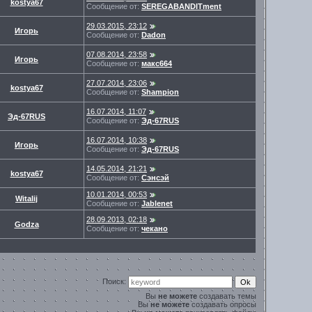
kostya67
Сообщение от:
SEREGABANDITment
29.03.2015, 23:12
Игорь
Сообщение от:
Dadon
07.08.2014, 23:58
Игорь
Сообщение от:
макс664
27.07.2014, 23:06
kostya67
Сообщение от:
Shampion
16.07.2014, 11:07
Эд-67RUS
Сообщение от:
Эд-67RUS
16.07.2014, 10:38
Игорь
Сообщение от:
Эд-67RUS
14.05.2014, 21:21
kostya67
Сообщение от:
Сэнсэй
10.01.2014, 00:53
Witalij
Сообщение от:
Jablenet
28.09.2013, 02:18
Godza
Сообщение от:
чекано
Поиск:
Вы
не можете
создавать темы
Вы
не можете
создавать опросы